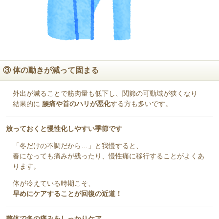
③ 体の動きが減って固まる
外出が減ることで筋肉量も低下し、関節の可動域が狭くなり
結果的に
腰痛や首のハリが悪化
する方も多いです。
放っておくと慢性化しやすい季節です
「冬だけの不調だから…」と我慢すると、
春になっても痛みが残ったり、慢性痛に移行することがよくあ
ります。
体が冷えている時期こそ、
早めにケアすることが回復の近道！
整体で冬の痛みをしっかりケア