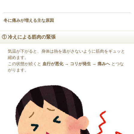
冬に痛みが増える主な原因
① 冷えによる筋肉の緊張
気温が下がると、身体は熱を逃がさないように筋肉をギュッと
縮めます。
この状態が続くと
血行が悪化 → コリが発生 → 痛みへ
とつな
がります。