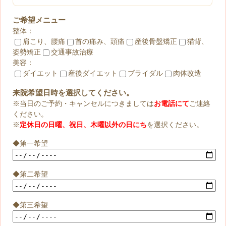
ご希望メニュー
整体：
肩こり、腰痛
首の痛み、頭痛
産後骨盤矯正
猫背、
姿勢矯正
交通事故治療
美容：
ダイエット
産後ダイエット
ブライダル
肉体改造
来院希望日時を選択してください。
※当日のご予約・キャンセルにつきましては
お電話にて
ご連絡
ください。
※
定休日の日曜、祝日、木曜以外の日にち
を選択ください。
◆第一希望
◆第二希望
◆第三希望