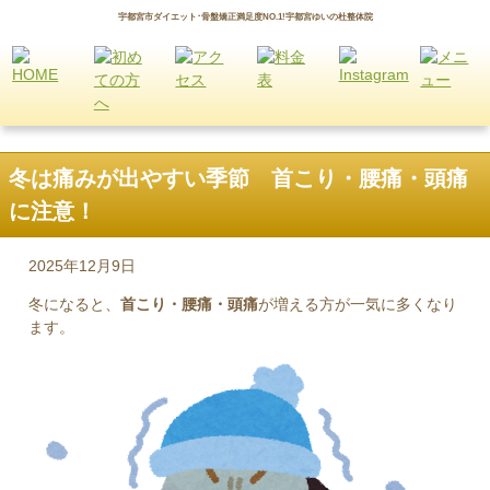
宇都宮市ダイエット･骨盤矯正満足度NO.1!宇都宮ゆいの杜整体院
冬は痛みが出やすい季節 首こり・腰痛・頭痛
に注意！
2025年12月9日
冬になると、
首こり・腰痛・頭痛
が増える方が一気に多くなり
ます。