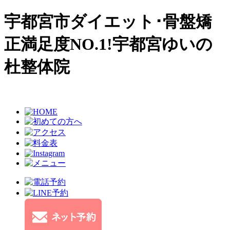
宇都宮市ダイエット･骨盤矯
正満足度NO.1!宇都宮ゆいの
杜整体院