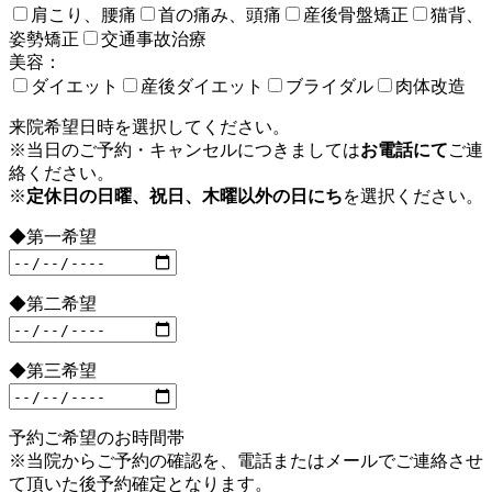
肩こり、腰痛
首の痛み、頭痛
産後骨盤矯正
猫背、
姿勢矯正
交通事故治療
美容：
ダイエット
産後ダイエット
ブライダル
肉体改造
来院希望日時を選択してください。
※当日のご予約・キャンセルにつきましては
お電話にて
ご連
絡ください。
※
定休日の日曜、祝日、木曜以外の日にち
を選択ください。
◆第一希望
◆第二希望
◆第三希望
予約ご希望のお時間帯
※当院からご予約の確認を、電話またはメールでご連絡させ
て頂いた後予約確定となります。