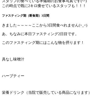
スタッフの食べている準備期のお食事写真です(^^)
この時点で既に2キロ痩せているスタッフも！！！
ファスティング期（断食期）3日間
きました～～～～ここから3日間食べれません(>_<)
あ、ちなみに本日ファスティング2日目です。
このファスティング期にはこんな物を摂ります！
具なし味噌汁
ハーブティー
栄養ドリンク（当院で販売している商品になります）