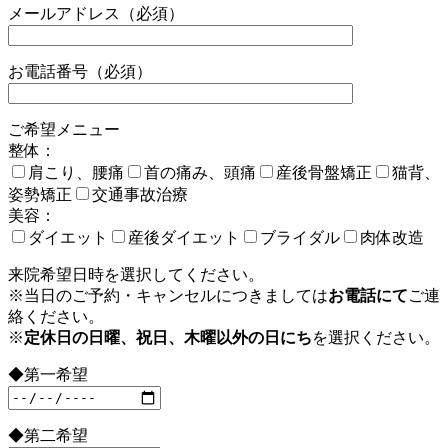
メールアドレス（必須）
お電話番号（必須）
ご希望メニュー
整体：
肩こり、腰痛
首の痛み、頭痛
産後骨盤矯正
猫背、
姿勢矯正
交通事故治療
美容：
ダイエット
産後ダイエット
ブライダル
肉体改造
来院希望日時を選択してください。
※当日のご予約・キャンセルにつきましては
お電話にて
ご連
絡ください。
※
定休日の日曜、祝日、木曜以外の日にち
を選択ください。
◆第一希望
◆第二希望