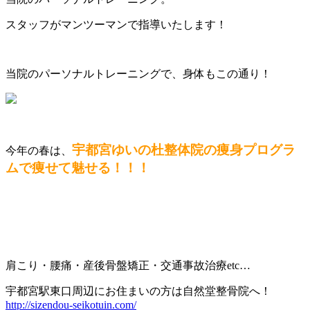
スタッフがマンツーマンで指導いたします！
当院のパーソナルトレーニングで、身体もこの通り！
宇都宮ゆいの杜整体院の痩身プログラ
今年の春は、
ムで痩せて魅せる！！！
肩こり・腰痛・産後骨盤矯正・交通事故治療
etc…
宇都宮駅東口周辺にお住まいの方は自然堂整骨院へ！
http://sizendou-seikotuin.com/