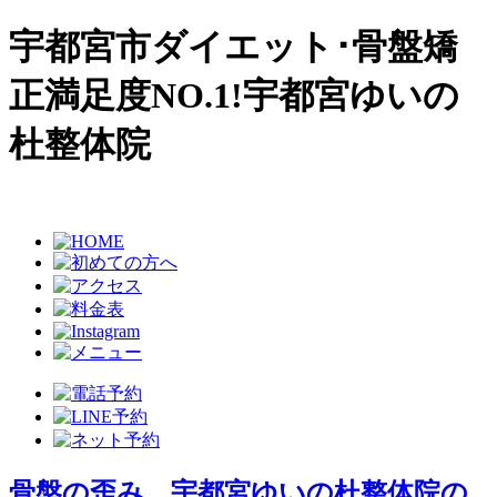
宇都宮市ダイエット･骨盤矯
正満足度NO.1!宇都宮ゆいの
杜整体院
骨盤の歪み…宇都宮ゆいの杜整体院の