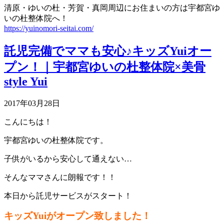
清原・ゆいの杜・芳賀・真岡周辺にお住まいの方は宇都宮ゆ
いの杜整体院へ！
https://yuinomori-seitai.com/
託児完備でママも安心♪キッズYuiオー
プン！｜宇都宮ゆいの杜整体院×美骨
style Yui
2017年03月28日
こんにちは！
宇都宮ゆいの杜整体院です。
子供がいるから安心して通えない…
そんなママさんに朗報です！！
本日から託児サービスがスタート！
キッズYuiがオープン致しました！