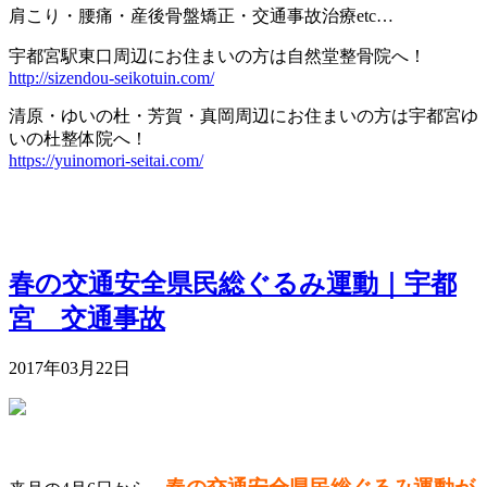
肩こり・腰痛・産後骨盤矯正・交通事故治療
etc…
宇都宮駅東口周辺にお住まいの方は自然堂整骨院へ！
http://sizendou-seikotuin.com/
清原・ゆいの杜・芳賀・真岡周辺にお住まいの方は宇都宮ゆ
いの杜整体院へ！
https://yuinomori-seitai.com/
春の交通安全県民総ぐるみ運動｜宇都
宮 交通事故
2017年03月22日