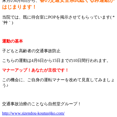
春の交通安全県民総ぐるみ運動が
来月の4月6日から、
はじまります！
当院では、既に待合室にPOPを掲示させてもらっています( *
´艸｀)
運動の基本
子どもと高齢者の交通事故防止
こちらの運動は4月6日から15日までの10日間行われます。
マナーアップ！あなたが主役です！
この機会に、ご自身の運転マナーを改めて見直してみましょ
う♪
交通事故治療のことなら自然堂グループ！
http://www.sizendou-koutuujiko.com/