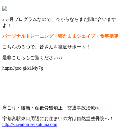
2ヵ月プログラムなので、今からならまだ間に合います
よ！！
パーソナルトレーニング・寝たままシェイプ・食事指導
こちらの３つで、皆さんを徹底サポート！
是非こちらもご覧ください↓↓
https://goo.gl/x1My7g
肩こり・腰痛・産後骨盤矯正・交通事故治療
etc…
宇都宮駅東口周辺にお住まいの方は自然堂整骨院へ！
http://sizendou-seikotuin.com/