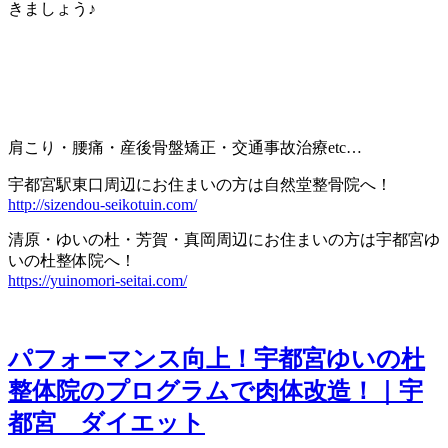
きましょう♪
肩こり・腰痛・産後骨盤矯正・交通事故治療
etc…
宇都宮駅東口周辺にお住まいの方は自然堂整骨院へ！
http://sizendou-seikotuin.com/
清原・ゆいの杜・芳賀・真岡周辺にお住まいの方は宇都宮ゆ
いの杜整体院へ！
https://yuinomori-seitai.com/
パフォーマンス向上！宇都宮ゆいの杜
整体院のプログラムで肉体改造！｜宇
都宮 ダイエット