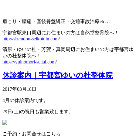
肩こり・腰痛・産後骨盤矯正・交通事故治療
etc…
宇都宮駅東口周辺にお住まいの方は自然堂整骨院へ！
http://sizendou-seikotuin.com/
清原・ゆいの杜・芳賀・真岡周辺にお住まいの方は宇都宮ゆ
いの杜整体院へ！
https://yuinomori-seitai.com/
休診案内｜宇都宮ゆいの杜整体院
2017年03月18日
4月の休診案内です。
29日(土)の祝日も営業致します。
ご予約・お問合せはこちら