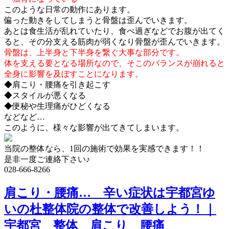
このような日常の動作にあります。
偏った動きをしてしまうと骨盤は歪んでいきます。
あとは食生活が乱れていたり、食べ過ぎなどでお腹が出てく
ると、その分支える筋肉が弱くなり骨盤が歪んでいきます。
骨盤は、上半身と下半身を繋ぐ大事な部分です。
体を支える要となる場所なので、そこのバランスが崩れると
全身に影響を及ぼすことになります。
◆肩こり・腰痛を引き起こす
◆スタイルが悪くなる
◆便秘や生理痛がひどくなる
などなど…
このように、様々な影響が出てきてしまいます。
当院の整体なら、1回の施術で効果を実感できます！！
是非一度ご連絡下さい♪
028-666-8266
肩こり・腰痛… 辛い症状は宇都宮ゆ
いの杜整体院の整体で改善しよう！｜
宇都宮 整体 肩こり 腰痛