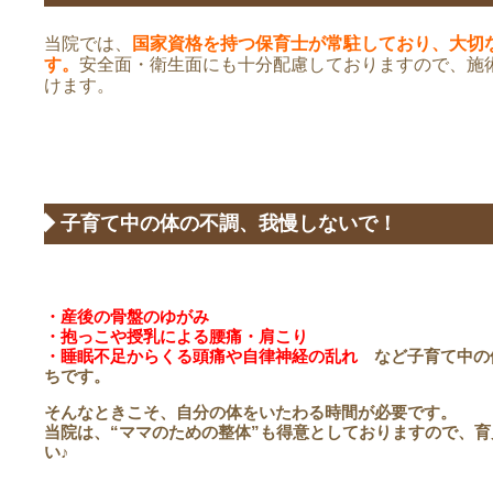
当院では、
国家資格を持つ保育士が常駐しており、大切
す。
安全面・衛生面にも十分配慮しておりますので、施
けます。
◆ 子育て中の体の不調、我慢しないで！
・産後の骨盤のゆがみ
・抱っこや授乳による腰痛・肩こり
・睡眠不足からくる頭痛や自律神経の乱れ
など
子育て中の
ちです。
そんなときこそ、自分の体をいたわる時間が必要です。
当院は、“ママのための整体”も得意としておりますので、
い♪