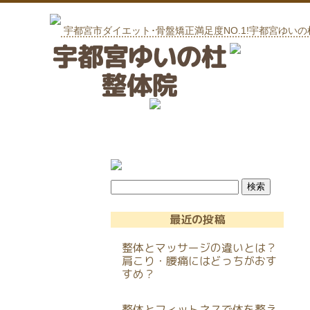
宇都宮市ダイエット･骨盤矯正満足度NO.1!宇都宮ゆい
最近の投稿
整体とマッサージの違いとは？
肩こり・腰痛にはどっちがおす
すめ？
整体とフィットネスで体を整え