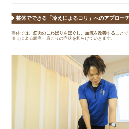
◆ 整体でできる「冷えによるコリ」へのアプロー
整体では、
筋肉のこわばりをほぐし、血流を改善する
ことで
冷えによる腰痛・肩こりの症状を和らげていきます。