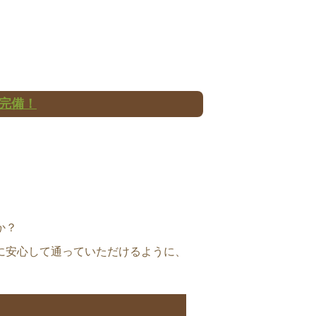
。
完備！
か？
に安心して通っていただけるように、