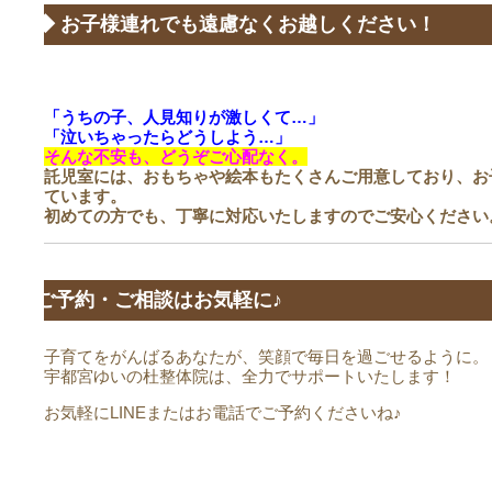
◆ お子様連れでも遠慮なくお越しください！
「うちの子、人見知りが激しくて…」
「泣いちゃったらどうしよう…」
そんな不安も、どうぞご心配なく。
託児室には、おもちゃや絵本もたくさんご用意しており、お
ています。
初めての方でも、丁寧に対応いたしますのでご安心ください
ご予約・ご相談はお気軽に♪
子育てをがんばるあなたが、笑顔で毎日を過ごせるように。
宇都宮ゆいの杜整体院は、全力でサポートいたします！
お気軽にLINEまたはお電話でご予約くださいね♪