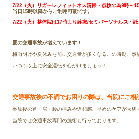
7/22（火）リガーレフィットネス清掃・点検の為9時～
当日15時以降からご利用可能です。
7/22（火）整体院は17時より診療/セミパーソナルス・
夏の交通事故が増えています！
梅雨明けや夏休みを前に交通量が多くなるこの時期、事
いつも以上に安全運転を心がけましょう！
交通事故後の不調でお困りの際は、当院にご相
事故後の首・肩・腰の痛みや違和感、早めのケアが大切
当院では交通事故専門の施術も行っております。