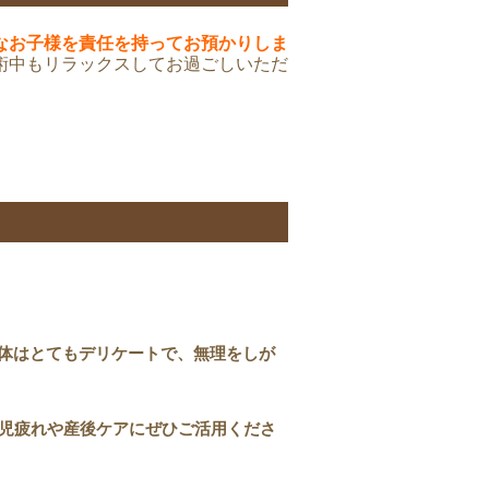
なお子様を責任を持ってお預かりしま
術中もリラックスしてお過ごしいただ
体はとてもデリケートで、無理をしが
育児疲れや産後ケアにぜひご活用くださ