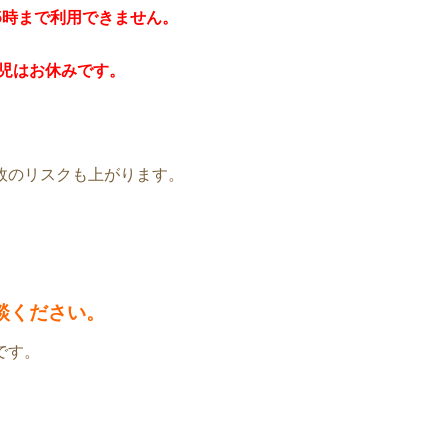
15時まで利用できません。
託児はお休みです。
故のリスクも上がります。
談ください。
です。