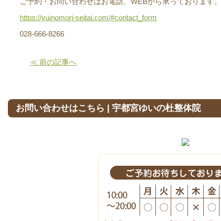
ご予約・お問い合わせはお電話、WEBから承っております
https://yuinomori-seitai.com/#contact_form
028-666-8266
≪ 前の記事へ
お問い合わせはこちら | 宇都宮ゆいの杜整体院