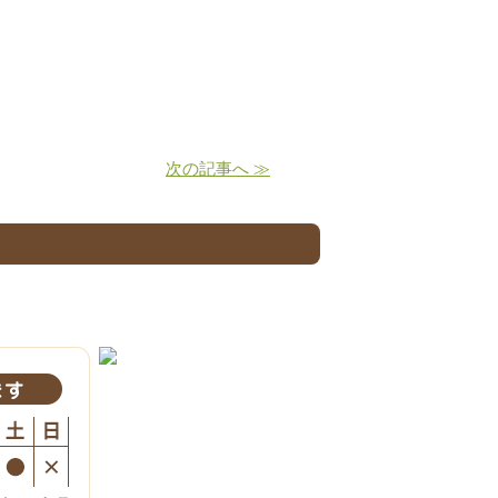
。
次の記事へ ≫