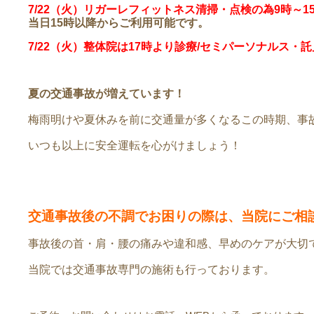
7/22（火）リガーレフィットネス清掃・点検の為9時～
当日15時以降からご利用可能です。
7/22（火）整体院は17時より診療/セミパーソナルス・
夏の交通事故が増えています！
梅雨明けや夏休みを前に交通量が多くなるこの時期、事
いつも以上に安全運転を心がけましょう！
交通事故後の不調でお困りの際は、当院にご相
事故後の首・肩・腰の痛みや違和感、早めのケアが大切
当院では交通事故専門の施術も行っております。