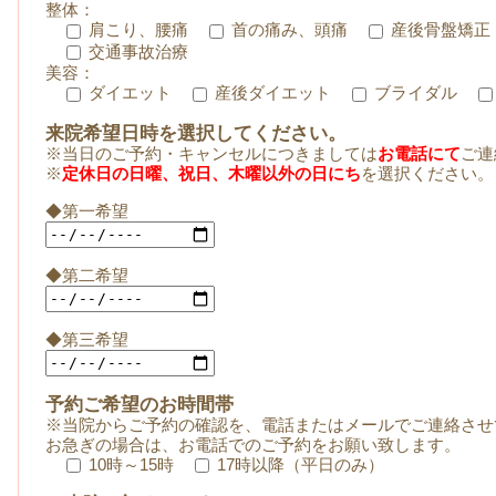
整体：
肩こり、腰痛
首の痛み、頭痛
産後骨盤矯正
交通事故治療
美容：
ダイエット
産後ダイエット
ブライダル
来院希望日時を選択してください。
※当日のご予約・キャンセルにつきましては
お電話にて
ご連
※
定休日の日曜、祝日、木曜以外の日にち
を選択ください。
◆第一希望
◆第二希望
◆第三希望
予約ご希望のお時間帯
※当院からご予約の確認を、電話またはメールでご連絡させ
お急ぎの場合は、お電話でのご予約をお願い致します。
10時～15時
17時以降（平日のみ）