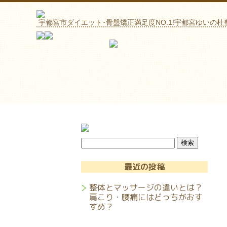
宇都宮市ダイエット･骨盤矯正満足度NO.1!宇都宮ゆいの杜
最近の投稿
整体とマッサージの違いとは？
肩こり・腰痛にはどっちがおす
すめ？