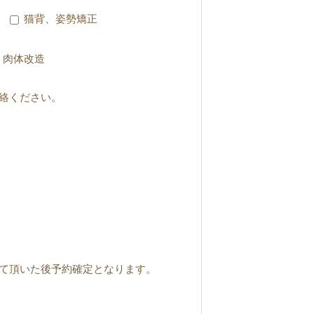
猫背、姿勢矯正
肉体改造
絡ください。
て頂いた後予約確定となります。