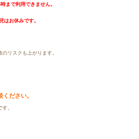
15時まで利用できません。
託児はお休みです。
故のリスクも上がります。
談ください。
です。