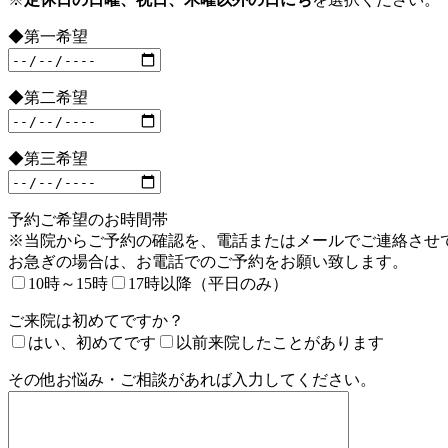
◆第一希望
◆第二希望
◆第三希望
予約ご希望のお時間帯
※当院からご予約の確認を、電話またはメールでご連絡させ
お急ぎの場合は、お電話でのご予約をお願い致します。
10時～15時
17時以降（平日のみ）
ご来院は初めてですか？
はい、初めてです
以前来院したことがあります
その他お悩み・ご相談があれば入力してください。