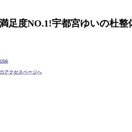
満足度NO.1!宇都宮ゆいの杜整