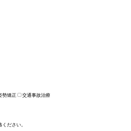
姿勢矯正
交通事故治療
絡ください。