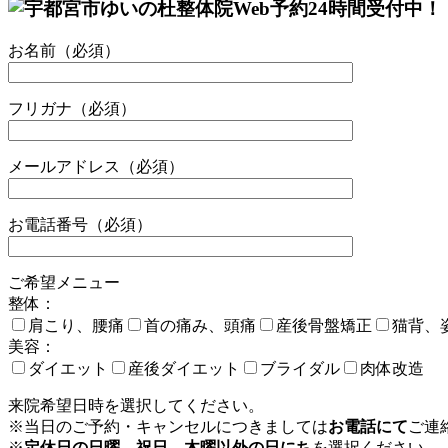
お名前（必須）
フリガナ（必須）
メールアドレス（必須）
お電話番号（必須）
ご希望メニュー
整体：
肩こり、腰痛
首の痛み、頭痛
産後骨盤矯正
猫背、
美容：
ダイエット
産後ダイエット
ブライダル
肉体改造
来院希望日時を選択してください。
※当日のご予約・キャンセルにつきましては
お電話にて
ご連
※
定休日の日曜、祝日、木曜以外の日にち
を選択ください。