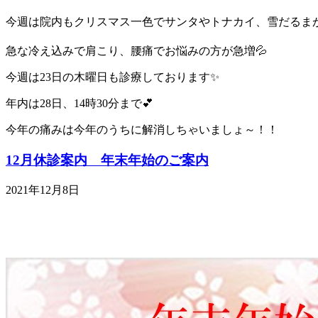
今週は院内もクリスマス一色でサンタやトナカイ、雪だるまが
急な冷え込みで肩こり、腰痛でお悩みの方が急増💦
今週は23日の木曜日も診療しております✨
年内は28日、14時30分まで💕
今年の痛みは今年のうちに解消しちゃいましょ～！！
12月休診案内 年末年始のご案内
2021年12月8日