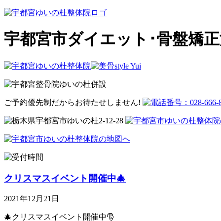
宇都宮市ダイエット･骨盤矯正
ご予約優先制だからお待たせしません!
クリスマスイベント開催中🎄
2021年12月21日
🎄クリスマスイベント開催中🎅