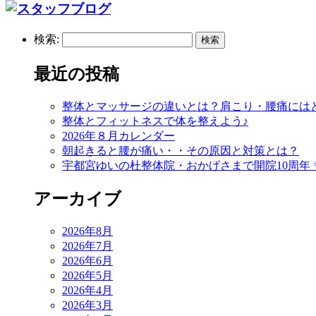
検索:
最近の投稿
整体とマッサージの違いとは？肩こり・腰痛には
整体とフィットネスで体を整えよう♪
2026年８月カレンダー
朝起きると腰が痛い・・その原因と対策とは？
宇都宮ゆいの杜整体院・おかげさまで開院10周年 
アーカイブ
2026年8月
2026年7月
2026年6月
2026年5月
2026年4月
2026年3月