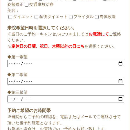
姿勢矯正
交通事故治療
美容：
ダイエット
産後ダイエット
ブライダル
肉体改造
来院希望日時を選択してください。
※当日のご予約・キャンセルにつきましては
お電話にて
ご連絡
ください。
※
定休日の日曜、祝日、木曜以外の日にち
を選択ください。
◆第一希望
◆第二希望
◆第三希望
予約ご希望のお時間帯
※当院からご予約の確認を、電話またはメールでご連絡させて
頂いた後予約確定となります。
お急ぎの場合は、お電話でのご予約をお願い致します。