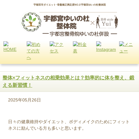
宇都宮市ダイエット･骨盤矯正満足度NO.1!宇都宮ゆいの杜整体院
整体×フィットネスの相乗効果とは？効率的に体を整え、鍛
える新習慣！
2025年05月26日
日々の健康維持やダイエット、ボディメイクのためにフィット
ネスに励んでいる方も多いと思います。