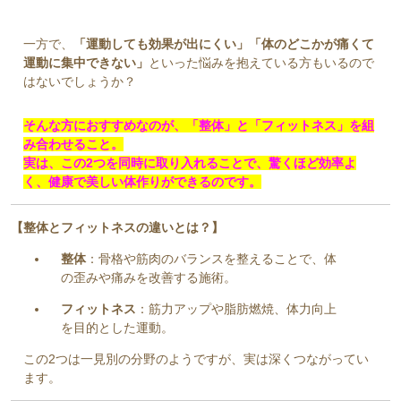
一方で、
「運動しても効果が出にくい」「体のどこかが痛くて
運動に集中できない」
といった悩みを抱えている方もいるので
はないでしょうか？
そんな方におすすめなのが、「整体」と「フィットネス」を組
み合わせること。
実は、この2つを同時に取り入れることで、驚くほど効率よ
く、健康で美しい体作りができるのです。
【整体とフィットネスの違いとは？】
整体
：骨格や筋肉のバランスを整えることで、体
の歪みや痛みを改善する施術。
フィットネス
：筋力アップや脂肪燃焼、体力向上
を目的とした運動。
この2つは一見別の分野のようですが、実は深くつながってい
ます。