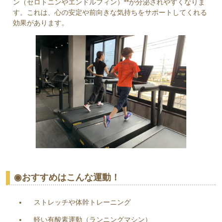
ン（セロトニンやエンドルフィン）**が分泌されやすくなりま
す。これは、心の安定や前向きな気持ちをサポートしてくれる
効果があります。
◉おすすめはこんな運動！
ストレッチや体幹トレーニング
軽い有酸素運動（ランニングマシン）