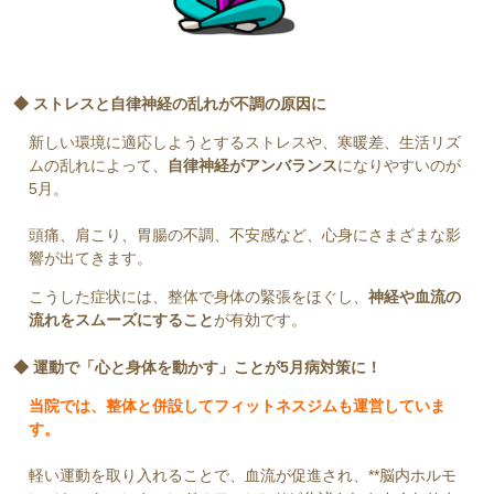
◆ ストレスと自律神経の乱れが不調の原因に
新しい環境に適応しようとするストレスや、寒暖差、生活リズ
ムの乱れによって、
自律神経がアンバランス
になりやすいのが
5月。
頭痛、肩こり、胃腸の不調、不安感など、心身にさまざまな影
響が出てきます。
こうした症状には、整体で身体の緊張をほぐし、
神経や血流の
流れをスムーズにすること
が有効です。
◆ 運動で「心と身体を動かす」ことが5月病対策に！
当院では、整体と併設してフィットネスジムも運営していま
す。
軽い運動を取り入れることで、血流が促進され、**脳内ホルモ