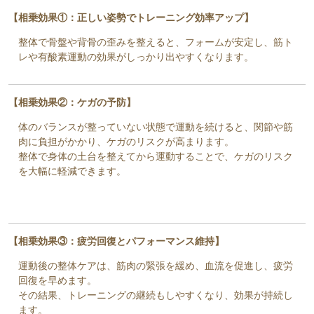
【相乗効果①：正しい姿勢でトレーニング効率アップ】
整体で骨盤や背骨の歪みを整えると、フォームが安定し、筋ト
レや有酸素運動の効果がしっかり出やすくなります。
【相乗効果②：ケガの予防】
体のバランスが整っていない状態で運動を続けると、関節や筋
肉に負担がかかり、ケガのリスクが高まります。
整体で身体の土台を整えてから運動することで、ケガのリスク
を大幅に軽減できます。
【相乗効果③：疲労回復とパフォーマンス維持】
運動後の整体ケアは、筋肉の緊張を緩め、血流を促進し、疲労
回復を早めます。
その結果、トレーニングの継続もしやすくなり、効果が持続し
ます。