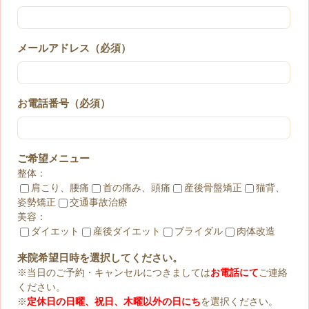
メールアドレス（必須）
お電話番号（必須）
ご希望メニュー
整体：
肩こり、腰痛
首の痛み、頭痛
産後骨盤矯正
猫背、
姿勢矯正
交通事故治療
美容：
ダイエット
産後ダイエット
ブライダル
肉体改造
来院希望日時を選択してください。
※当日のご予約・キャンセルにつきましては
お電話にて
ご連絡
ください。
※
定休日の日曜、祝日、木曜以外の日にち
を選択ください。