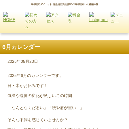
宇都宮市ダイエット･骨盤矯正満足度NO.1!宇都宮ゆいの杜整体院
6月カレンダー
2025年05月23日
2025年6月のカレンダーです。
日・木がお休みです！
気温や湿度の変化が激しいこの時期、
「なんとなくだるい」「腰や肩が重い…」
そんな不調を感じていませんか？