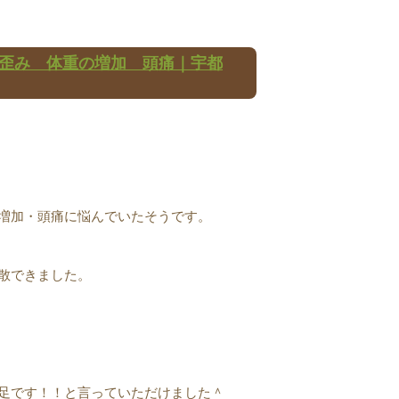
歪み 体重の増加 頭痛｜宇都
増加・頭痛に悩んでいたそうです。
散できました。
足です！！と言っていただけました＾