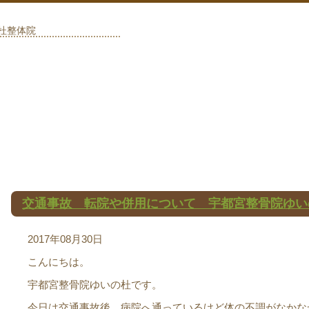
の杜整体院
交通事故 転院や併用について 宇都宮整骨院ゆい
2017年08月30日
こんにちは。
宇都宮整骨院ゆいの杜です。
今日は交通事故後、病院へ通っているけど体の不調がなかな