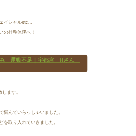
イシャルetc…
いの杜整体院へ！
るみ 運動不足｜宇都宮 Hさん
致します。
で悩んでいらっしゃいました。
どを取り入れていきました。