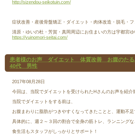
http://sizendou-seikotuin.com/
症状改善・産後骨盤矯正・ダイエット・肉体改造・脱毛・フェ
清原・ゆいの杜・芳賀・真岡周辺にお住まいの方は宇都宮ゆ
https://yuinomori-seitai.com/
患者様のお声 ダイエット 体質改善 お腹のた
40代 男性
2017年08月28日
今回は、当院でダイエットを受けられたHさんのお声を紹介
当院でダイエットをする前は、
お腹まわりに脂肪がつきやすくなってきたことと、運動不足
具体的に、週２～３回の割合で全身の筋トレ、ランニングな
食生活もスタッフがしっかりとサポート！