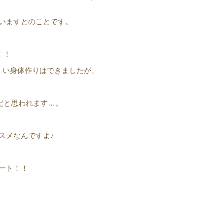
いますとのことです。
！！
くい身体作りはできましたが、
だと思われます…。
スメなんですよ♪
ート！！