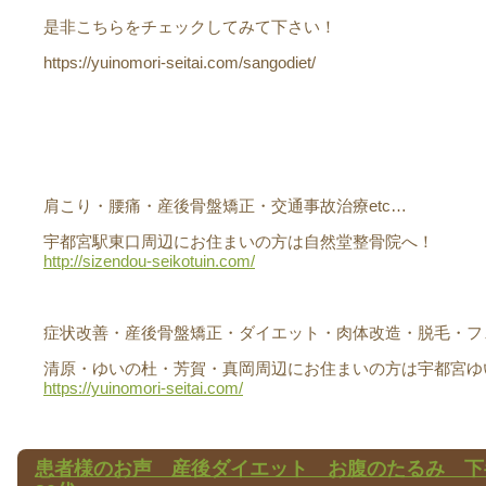
是非こちらをチェックしてみて下さい！
https://yuinomori-seitai.com/sangodiet/
肩こり・腰痛・産後骨盤矯正・交通事故治療etc…
宇都宮駅東口周辺にお住まいの方は自然堂整骨院へ！
http://sizendou-seikotuin.com/
症状改善・産後骨盤矯正・ダイエット・肉体改造・脱毛・フェ
清原・ゆいの杜・芳賀・真岡周辺にお住まいの方は宇都宮ゆ
https://yuinomori-seitai.com/
患者様のお声 産後ダイエット お腹のたるみ 