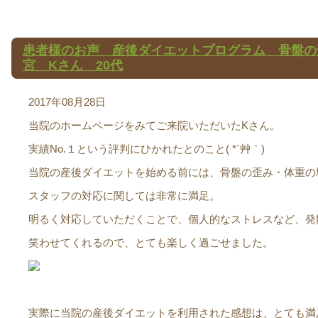
患者様のお声 産後ダイエットプログラム 骨盤の
宮 Kさん 20代
2017年08月28日
当院のホームページをみてご来院いただいたKさん。
実績No.１という評判にひかれたとのこと( *´艸｀)
当院の産後ダイエットを始める前には、骨盤の歪み・体重の
スタッフの対応に関しては非常に満足。
明るく対応していただくことで、個人的なストレスなど、発
笑わせてくれるので、とても楽しく過ごせました。
実際に当院の産後ダイエットを利用された感想は、とても満