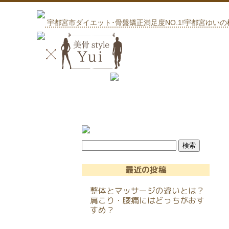
宇都宮市ダイエット･骨盤矯正満足度NO.1!宇都宮ゆい
最近の投稿
整体とマッサージの違いとは？
肩こり・腰痛にはどっちがおす
すめ？