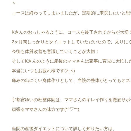
＾
コースは終わってしまいましたが、定期的に来院したいと思
Kさんのおっしゃるように、コースを終了されてからが大切
2ヶ月間しっかりとダイエットしていただいたので、太りに
今後も体質改善を意識していくことが大切！
そしてKさんのように産後のママさんは家事に育児に大忙し
本当にいつもお疲れ様です(>_<)
痛みの出にくい身体作りとして、当院の整体がとってもオス
宇都宮ゆいの杜整体院は、ママさんのキレイ作りを徹底サポ
頑張るママさんの味方です(*^▽^*)
当院の産後ダイエットについて詳しく知りたい方は、