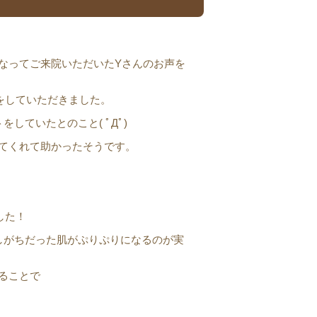
なってご来院いただいたYさんのお声を
をしていただきました。
していたとのこと( ﾟДﾟ)
てくれて助かったそうです。
した！
しがちだった肌がぷりぷりになるのが実
ることで