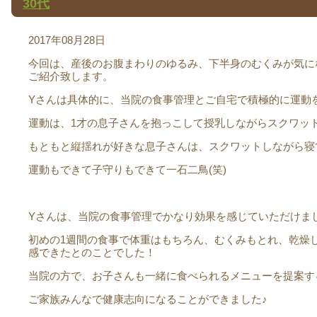
30代
2017年08月28日
今回は、産後のお腹まわりのゆるみ、下半身のむくみが気に
ご紹介致します。
Yさんは具体的に、当院の食事管理とご自宅で積極的に運動
運動は、1才の息子さんを抱っこして授乳しながらスクワットを
もともと縦揺れが好きな息子さんは、スクワットしながら寝
運動もできて子守りもできて一石二鳥(笑)
Yさんは、当院の食事管理でかなり効果を感じていただけま
初めの1週間の食事で体重はもちろん、むくみもとれ、乾燥
感できたとのことでした！
当院の方で、お子さんも一緒に食べられるメニューを提案す
ご家族みんなで健康志向になることができました♪