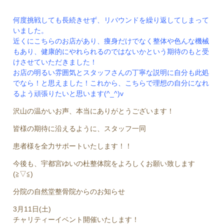
何度挑戦しても長続きせず、リバウンドを繰り返してしまって
いました。
近くにこちらのお店があり、痩身だけでなく整体や色んな機械
もあり、健康的にやれられるのではないかという期待のもと受
けさせていただきました！
お店の明るい雰囲気とスタッフさんの丁寧な説明に自分も此処
でなら！と思えました！これから、こちらで理想の自分になれ
るよう頑張りたいと思います(^_^)v
沢山の温かいお声、本当にありがとうございます！
皆様の期待に沿えるように、スタッフ一同
患者様を全力サポートいたします！！
今後も、宇都宮ゆいの杜整体院をよろしくお願い致します
(≧▽≦)
分院の自然堂整骨院からのお知らせ
3月11日(土)
チャリティーイベント開催いたします！