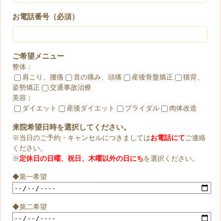
お電話番号（必須）
ご希望メニュー
整体：
肩こり、腰痛
首の痛み、頭痛
産後骨盤矯正
猫背、
姿勢矯正
交通事故治療
美容：
ダイエット
産後ダイエット
ブライダル
肉体改造
来院希望日時を選択してください。
※当日のご予約・キャンセルにつきましては
お電話にて
ご連絡
ください。
※
定休日の日曜、祝日、木曜以外の日にち
を選択ください。
◆第一希望
◆第二希望