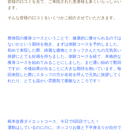
皆様の口コミを見て、ご来院された患者様も多くいらっしゃい
ます。
そんな皆様の口コミをいくつかご紹介させていただきます。
整体院の痩身コースということで、健康的に痩せられるのでは
ないかという期待を抱き、まずは体験コースを予約しました。
初めて来院した際、綺麗な建物とスタッフさんたちの元気良い
挨拶にとても好感を持ちました。体験コースを経て、本格的な
痩身コースを始めてみることにしました。まだ通い始めて数回
ですが、今後結果が出ることに大きな期待を抱いています。毎
回来院した際にスタッフの方が名前を呼んで元気に挨拶してく
れたり、とても温かい雰囲気で素敵なところです！
根本改善ダイエットコース、今日で5回目でした！
運動はしているのにのに、ポッコリお腹と下半身太りが自分で