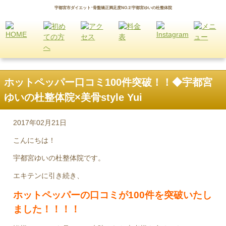
宇都宮市ダイエット･骨盤矯正満足度NO.1!宇都宮ゆいの杜整体院
ホットペッパー口コミ100件突破！！◆宇都宮
ゆいの杜整体院×美骨style Yui
2017年02月21日
こんにちは！
宇都宮ゆいの杜整体院です。
エキテンに引き続き、
ホットペッパーの口コミが100件を突破いたし
ました！！！！