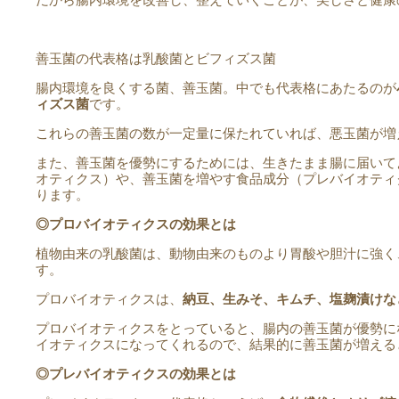
善玉菌の代表格は乳酸菌とビフィズス菌
腸内環境を良くする菌、善玉菌。中でも代表格にあたるのが
ィズス菌
です。
これらの善玉菌の数が一定量に保たれていれば、悪玉菌が増
また、善玉菌を優勢にするためには、生きたまま腸に届いて
オティクス）や、善玉菌を増やす食品成分（プレバイオティ
ります。
◎
プロバイオティクスの効果とは
植物由来の乳酸菌は、動物由来のものより胃酸や胆汁に強く
す。
プロバイオティクスは、
納豆、生みそ、キムチ、塩麹漬けな
プロバイオティクスをとっていると、腸内の善玉菌が優勢に
イオティクスになってくれるので、結果的に善玉菌が増える
◎
プレバイオティクスの効果とは