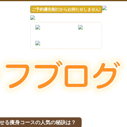
ご予約優先制だからお待たせしません!
せる痩身コースの人気の秘訣は？