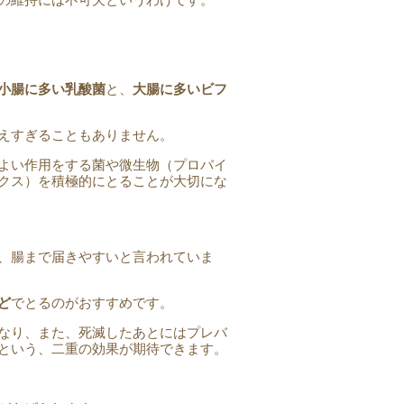
小腸に多い乳酸菌
と、
大腸に多いビフ
えすぎることもありません。
よい作用をする菌や微生物（プロバイ
クス）を積極的にとることが大切にな
、腸まで届きやすいと言われていま
ど
でとるのがおすすめです。
なり、また、死滅したあとにはプレバ
という、二重の効果が期待できます。