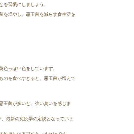
とを習慣にしましょう。
菌を増やし、悪玉菌を減らす食生活を
黄色っぽい色をしています。
ものを食べすぎると、悪玉菌が増えて
悪玉菌が多いと、強い臭いを感じま
が、最新の免疫学の定説となっていま
の維持には不可欠というわけです。