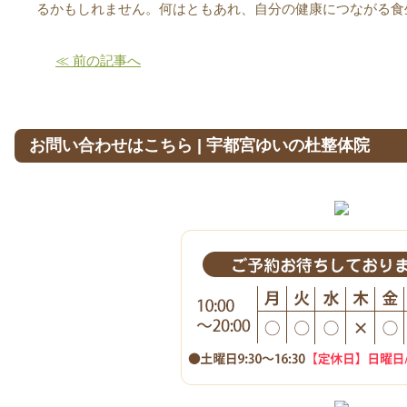
るかもしれません。何はともあれ、自分の健康につながる食
≪ 前の記事へ
お問い合わせはこちら | 宇都宮ゆいの杜整体院