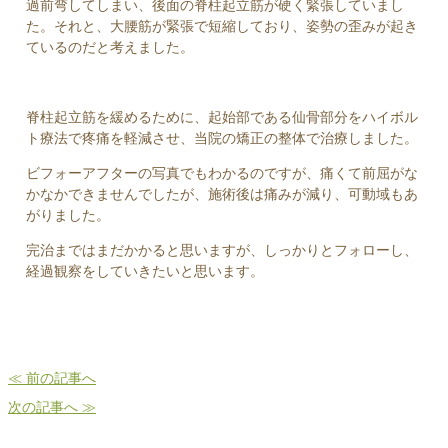
過前弯してしまい、後面の脊柱起立筋が硬く緊張していまし
た。それと、大腰筋が緊張で短縮しており、姿勢の歪みが起き
ているのだと考えました。
脊柱起立筋を緩めるために、起始部である仙骨部分をハイボル
ト療法で疼痛を軽減させ、当院の矯正の整体で治療しました。
ビフォーアフターの写真でもわかるのですが、痛くて前屈がな
かなかできませんでしたが、施術後は痛みが減り、可動域もあ
がりました。
完治まではまだかかると思いますが、しっかりとフォローし、
経過観察をしていきたいと思います。
≪ 前の記事へ
次の記事へ ≫