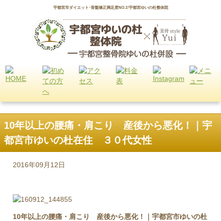
宇都宮市ダイエット･骨盤矯正満足度NO.1!宇都宮ゆいの杜整体院
10年以上の腰痛・肩こり 産後から悪化！｜宇
都宮市ゆいの杜在住 ３０代女性
2016年09月12日
10年以上の腰痛・肩こり 産後から悪化！｜宇都宮市ゆいの杜