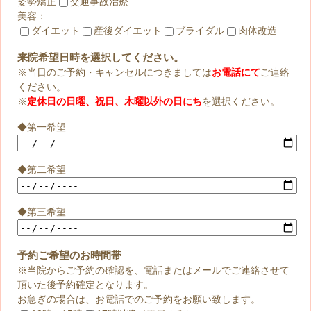
姿勢矯正
交通事故治療
美容：
ダイエット
産後ダイエット
ブライダル
肉体改造
来院希望日時を選択してください。
※当日のご予約・キャンセルにつきましては
お電話にて
ご連絡
ください。
※
定休日の日曜、祝日、木曜以外の日にち
を選択ください。
◆第一希望
◆第二希望
◆第三希望
予約ご希望のお時間帯
※当院からご予約の確認を、電話またはメールでご連絡させて
頂いた後予約確定となります。
お急ぎの場合は、お電話でのご予約をお願い致します。