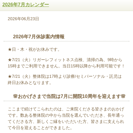
2026年7月カレンダー
2026年06月23日
2026年7月休診案内情報
★日・木・祝がお休みです。
★7/21（火）リガーレフィットネス点検、清掃の為、9時から
15時までご利用できません。当日15時以降から利用可能です！
★7/21（火）整体院は17時より診療/セミパーソナル・託児は
終日お休みとなります。
🌸おかげさまで当院は7月に開院10周年を迎えます🌸
ここまで続けてこられたのは、ご来院くださる皆さまのおかげ
です。数ある整体院の中から当院を選んでいただき、長年通っ
てくださる方、新しくご縁をいただいた方、皆さまに支えられ
て今日を迎えることができました。