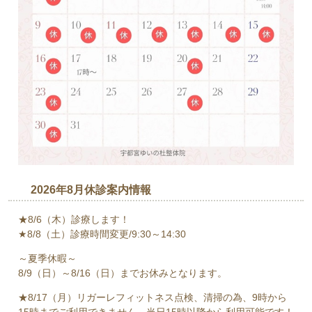
2026年8月休診案内情報
★8/6（木）診療します！
★8/8（土）診療時間変更/9:30～14:30
～夏季休暇～
8/9（日）～8/16（日）までお休みとなります。
★8/17（月）リガーレフィットネス点検、清掃の為、9時から