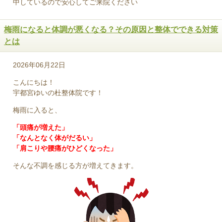
中しているので安心してご来院ください
梅雨になると体調が悪くなる？その原因と整体でできる対策
とは
2026年06月22日
こんにちは！
宇都宮ゆいの杜整体院です！
梅雨に入ると、
「頭痛が増えた」
「なんとなく体がだるい」
「肩こりや腰痛がひどくなった」
そんな不調を感じる方が増えてきます。