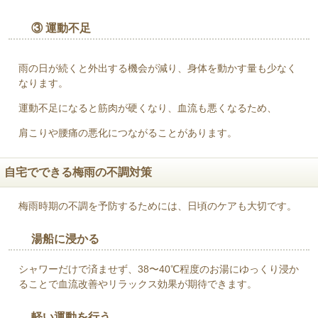
③ 運動不足
雨の日が続くと外出する機会が減り、身体を動かす量も少なく
なります。
運動不足になると筋肉が硬くなり、血流も悪くなるため、
肩こりや腰痛の悪化につながることがあります。
自宅でできる梅雨の不調対策
梅雨時期の不調を予防するためには、日頃のケアも大切です。
湯船に浸かる
シャワーだけで済ませず、38〜40℃程度のお湯にゆっくり浸か
ることで血流改善やリラックス効果が期待できます。
軽い運動を行う