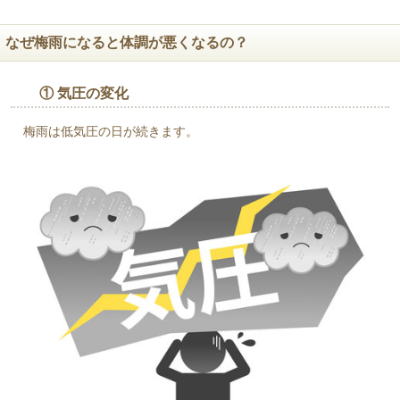
なぜ梅雨になると体調が悪くなるの？
① 気圧の変化
梅雨は低気圧の日が続きます。