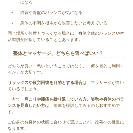
になる
猫背や骨盤のバランスが気になる
身体の不調を根本から改善したいと考えている
同じ場所が何度もつらくなる場合は、身体全体のバランスや生
活習慣が関係していることもあります。
整体とマッサージ、どちらを選べばいい？
どちらが良い・悪いということではなく、「何を目的に利用す
るか」が大切です。
リラックスや疲労回復を目的とする場合
は、マッサージが向い
ているでしょう。
一方で、
肩こりや腰痛を繰り返している方、姿勢や身体のバラ
ンスを見直したい方
は、整体を検討してみるのもおすすめで
す。
ご自身のお身体の状態に合わせて選ぶことが、改善への近道に
なります。