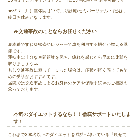
15時までご利用できません。当日15時以降から利用可能です！
★8/17（月）整体院は17時より診療/セミパーソナル・託児は
終日お休みとなります。
🚙交通事故のことならお任せください
夏本番ですね🌻帰省やレジャーで車を利用する機会が増える季
節です。
運転中は十分な車間距離を保ち、疲れを感じたら早めに休憩を
取りましょう🚗
もし交通事故に遭ってしまった場合は、症状が軽く感じても早
めの受診がおすすめです。
当院では交通事故によるお身体のケアや保険手続きのご相談も
承っております。
本気のダイエットするなら！！徹底サポートいたしま
す！
これまで300名以上のダイエットを成功へ導いている『痩せて