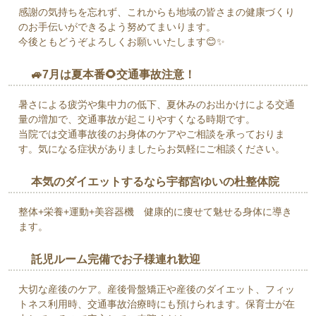
感謝の気持ちを忘れず、これからも地域の皆さまの健康づくり
のお手伝いができるよう努めてまいります。
今後ともどうぞよろしくお願いいたします😊✨
🚙7月は夏本番🌻交通事故注意！
暑さによる疲労や集中力の低下、夏休みのお出かけによる交通
量の増加で、交通事故が起こりやすくなる時期です。
当院では交通事故後のお身体のケアやご相談を承っておりま
す。気になる症状がありましたらお気軽にご相談ください。
本気のダイエットするなら宇都宮ゆいの杜整体院
整体+栄養+運動+美容器機 健康的に痩せて魅せる身体に導き
ます。
託児ルーム完備でお子様連れ歓迎
大切な産後のケア。産後骨盤矯正や産後のダイエット、フィッ
トネス利用時、交通事故治療時にも預けられます。保育士が在