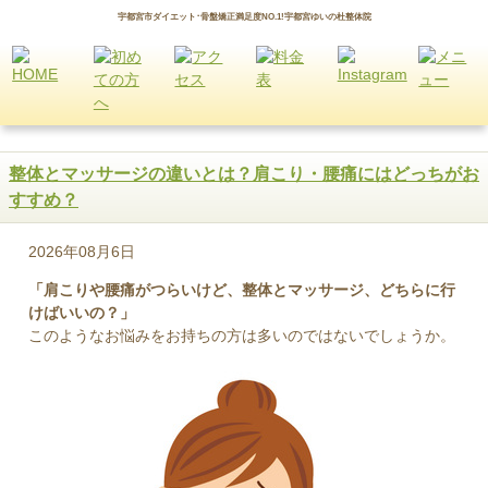
宇都宮市ダイエット･骨盤矯正満足度NO.1!宇都宮ゆいの杜整体院
整体とマッサージの違いとは？肩こり・腰痛にはどっちがお
すすめ？
2026年08月6日
「肩こりや腰痛がつらいけど、整体とマッサージ、どちらに行
けばいいの？」
このようなお悩みをお持ちの方は多いのではないでしょうか。