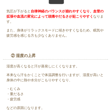
気圧が下がると
自律神経のバランスが崩れやすくなり、血管の
拡張や血流の変化によって頭痛やだるさが起こりやすく
なりま
す。
また、身体がリラックスモードに傾きやすくなるため、眠気や
疲労感を感じる方も少なくありません。
② 湿度の上昇
湿度が高くなると汗が蒸発しにくくなります。
本来なら汗をかくことで体温調整を行いますが、湿度が高いと
身体の中に熱や水分がこもりやすくなり、
・むくみ
・重だるさ
・疲労感
などの原因になります。