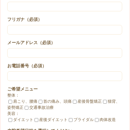
フリガナ（必須）
メールアドレス（必須）
お電話番号（必須）
ご希望メニュー
整体：
肩こり、腰痛
首の痛み、頭痛
産後骨盤矯正
猫背、
姿勢矯正
交通事故治療
美容：
ダイエット
産後ダイエット
ブライダル
肉体改造