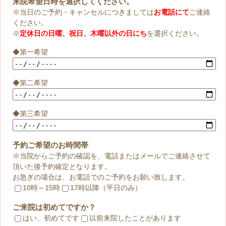
来院希望日時を選択してください。
※当日のご予約・キャンセルにつきましては
お電話にて
ご連絡
ください。
※
定休日の日曜、祝日、木曜以外の日にち
を選択ください。
◆第一希望
◆第二希望
◆第三希望
予約ご希望のお時間帯
※当院からご予約の確認を、電話またはメールでご連絡させて
頂いた後予約確定となります。
お急ぎの場合は、お電話でのご予約をお願い致します。
10時～15時
17時以降（平日のみ）
ご来院は初めてですか？
はい、初めてです
以前来院したことがあります