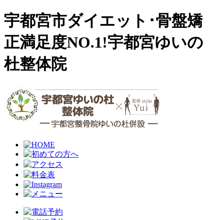
宇都宮市ダイエット･骨盤矯
正満足度NO.1!宇都宮ゆいの
杜整体院