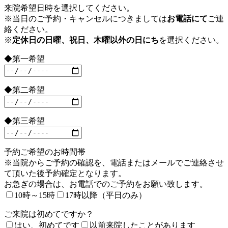
来院希望日時を選択してください。
※当日のご予約・キャンセルにつきましては
お電話にて
ご連
絡ください。
※
定休日の日曜、祝日、木曜以外の日にち
を選択ください。
◆第一希望
◆第二希望
◆第三希望
予約ご希望のお時間帯
※当院からご予約の確認を、電話またはメールでご連絡させ
て頂いた後予約確定となります。
お急ぎの場合は、お電話でのご予約をお願い致します。
10時～15時
17時以降（平日のみ）
ご来院は初めてですか？
はい、初めてです
以前来院したことがあります