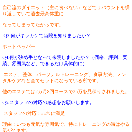
自己流のダイエット（主に食べない）などでリバウンドを繰
り返していて過去最高体重に
なってしまってたからです。
Q3:何がキッカケで当院を知りましたか？
ホットペッパー
Q4:何が決め手となって来院しましたか？（価格、評判、実
績、雰囲気など、できるだけ具体的に）
エステ、整体、パーソナルトレーニング、食事方法、メン
タルケアなど全てセットになっている所です。
他のエステでは2カ月8回コースで25万を見積りされました。
Q5:スタッフの対応の感想をお願いします。
スタッフの対応：非常に満足
理由：いつも元気な雰囲気で、特にトレーニングの時はやる
気がでます。