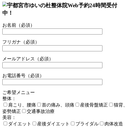
お名前（必須）
フリガナ（必須）
メールアドレス（必須）
お電話番号（必須）
ご希望メニュー
整体：
肩こり、腰痛
首の痛み、頭痛
産後骨盤矯正
猫背、
姿勢矯正
交通事故治療
美容：
ダイエット
産後ダイエット
ブライダル
肉体改造