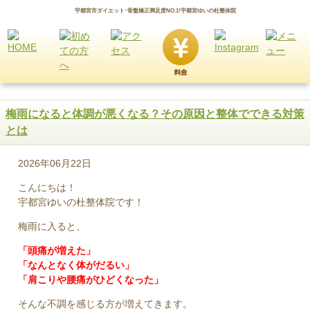
宇都宮市ダイエット･骨盤矯正満足度NO.1!宇都宮ゆいの杜整体院
梅雨になると体調が悪くなる？その原因と整体でできる対策
とは
2026年06月22日
こんにちは！
宇都宮ゆいの杜整体院です！
梅雨に入ると、
「頭痛が増えた」
「なんとなく体がだるい」
「肩こりや腰痛がひどくなった」
そんな不調を感じる方が増えてきます。