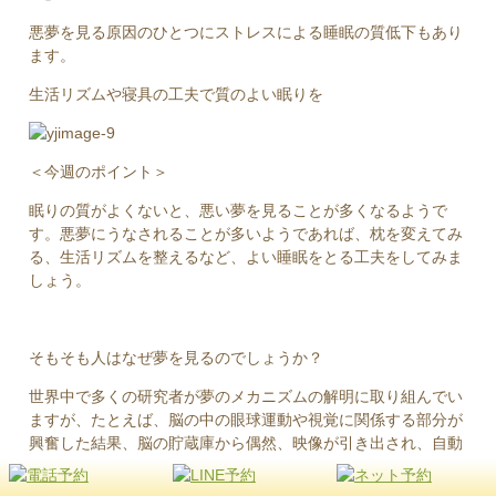
悪夢を見る原因のひとつにストレスによる睡眠の質低下もあり
ます。
生活リズムや寝具の工夫で質のよい眠りを
＜今週のポイント＞
眠りの質がよくないと、悪い夢を見ることが多くなるようで
す。悪夢にうなされることが多いようであれば、枕を変えてみ
る、生活リズムを整えるなど、よい睡眠をとる工夫をしてみま
しょう。
そもそも人はなぜ夢を見るのでしょうか？
世界中で多くの研究者が夢のメカニズムの解明に取り組んでい
ますが、たとえば、脳の中の眼球運動や視覚に関係する部分が
興奮した結果、脳の貯蔵庫から偶然、映像が引き出され、自動
的に連想することで生じる、というのが一つの説として知られ
ています。