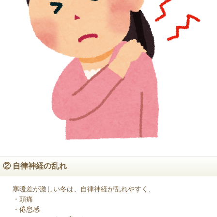
② 自律神経の乱れ
寒暖差が激しい冬は、自律神経が乱れやすく、
・頭痛
・倦怠感