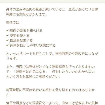
身体の歪みや筋肉の緊張が続いていると、血流が悪くなり自律
神経にも負担がかかります。
整体では、
✔ 筋肉の緊張を和らげる
✔ 姿勢を整える
✔ 血流を促進する
✔ 身体を動かしやすい状態にする
といったサポートを行うことで、梅雨時期の不調改善につなが
ります。
また、当院では整体だけでなく運動指導も行っておりますの
で、「運動不足が気になる」「何をしたらいいかわからない」
という方もお気軽にご相談ください。
梅雨時期の不調は気合いや根性で乗り切るものではありませ
ん。
気圧や湿度などの環境変化によって、身体には想像以上の負担