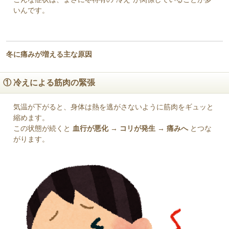
いんです。
冬に痛みが増える主な原因
① 冷えによる筋肉の緊張
気温が下がると、身体は熱を逃がさないように筋肉をギュッと
縮めます。
この状態が続くと
血行が悪化 → コリが発生 → 痛みへ
とつな
がります。