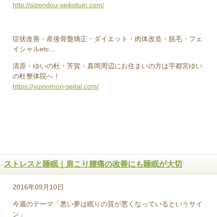
http://sizendou-seikotuin.com/
症状改善・産後骨盤矯正・ダイエット・肉体改造・脱毛・フェ
イシャルetc…
清原・ゆいの杜・芳賀・真岡周辺にお住まいの方は宇都宮ゆい
の杜整体院へ！
https://yuinomori-seitai.com/
ストレスと睡眠｜肩こり腰痛の改善にも睡眠が大切
2016年09月10日
今週のテーマ「悪い夢は眠りの質が悪くなっているというサイ
ン」