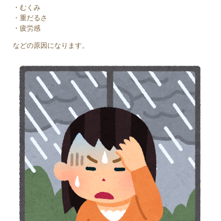
・むくみ
・重だるさ
・疲労感
などの原因になります。