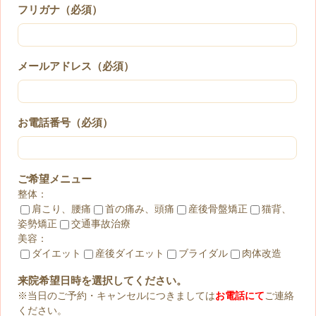
フリガナ（必須）
メールアドレス（必須）
お電話番号（必須）
ご希望メニュー
整体：
肩こり、腰痛
首の痛み、頭痛
産後骨盤矯正
猫背、
姿勢矯正
交通事故治療
美容：
ダイエット
産後ダイエット
ブライダル
肉体改造
来院希望日時を選択してください。
※当日のご予約・キャンセルにつきましては
お電話にて
ご連絡
ください。