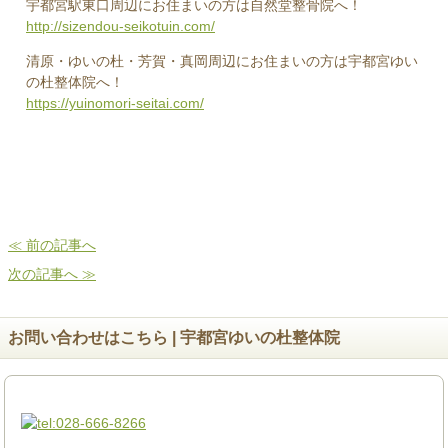
宇都宮駅東口周辺にお住まいの方は自然堂整骨院へ！
http://sizendou-seikotuin.com/
清原・ゆいの杜・芳賀・真岡周辺にお住まいの方は宇都宮ゆい
の杜整体院へ！
https://yuinomori-seitai.com/
≪ 前の記事へ
次の記事へ ≫
お問い合わせはこちら | 宇都宮ゆいの杜整体院