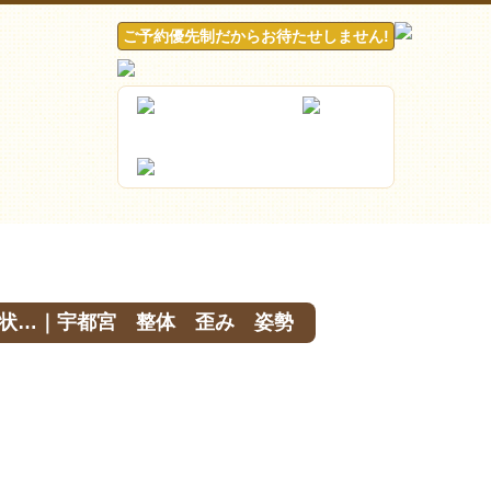
ご予約優先制だからお待たせしません!
状…｜宇都宮 整体 歪み 姿勢