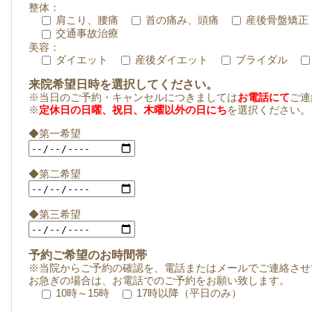
整体：
肩こり、腰痛
首の痛み、頭痛
産後骨盤矯正
交通事故治療
美容：
ダイエット
産後ダイエット
ブライダル
来院希望日時を選択してください。
※当日のご予約・キャンセルにつきましては
お電話にて
ご連
※
定休日の日曜、祝日、木曜以外の日にち
を選択ください。
◆第一希望
◆第二希望
◆第三希望
予約ご希望のお時間帯
※当院からご予約の確認を、電話またはメールでご連絡させ
お急ぎの場合は、お電話でのご予約をお願い致します。
10時～15時
17時以降（平日のみ）