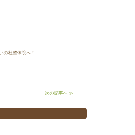
いの杜整体院へ！
次の記事へ ≫