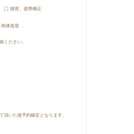
猫背、姿勢矯正
肉体改造
絡ください。
て頂いた後予約確定となります。