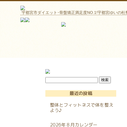
宇都宮市ダイエット･骨盤矯正満足度NO.1!宇都宮ゆいの杜
最近の投稿
整体とフィットネスで体を整え
よう♪
2026年８月カレンダー