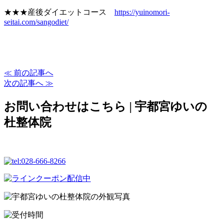
★★★産後ダイエットコース
https://yuinomori-
seitai.com/sangodiet/
≪ 前の記事へ
次の記事へ ≫
お問い合わせはこちら | 宇都宮ゆいの
杜整体院