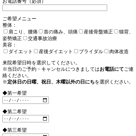
お電話番号（必須）
ご希望メニュー
整体：
肩こり、腰痛
首の痛み、頭痛
産後骨盤矯正
猫背、
姿勢矯正
交通事故治療
美容：
ダイエット
産後ダイエット
ブライダル
肉体改造
来院希望日時を選択してください。
※当日のご予約・キャンセルにつきましては
お電話にて
ご連
絡ください。
※
定休日の日曜、祝日、木曜以外の日にち
を選択ください。
◆第一希望
◆第二希望
◆第三希望