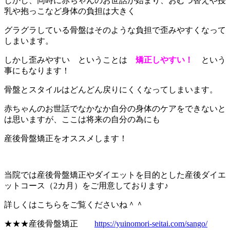
しかし、同時に赤ちゃんのお世話が始まり、おむつ替えや授
乳や抱っこなど身体の負担は大きく
グラグラしている骨盤はそのような負担で歪みやすくなって
しまいます。
しかし歪みやすい ということは
矯正しやすい！
という
事にもなります！
骨盤とスタイルはどんどん戻りにくくなってしまいます。
赤ちゃんのお世話でなかなか自分の身体のケアをできないと
は思いますが、ここは将来の自分の為にも
産後骨盤矯正をオススメします！
当院では産後骨盤矯正やダイエットを目的とした産後ダイエ
ットコース（2カ月）をご用意しております♪
詳しくはこちらをご覧くださいね＾＾
★★★産後骨盤矯正
https://yuinomori-seitai.com/sango/