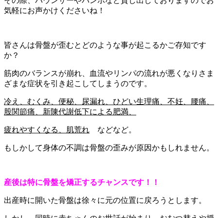
その際、バウンサーやバンボなど貸し出しておりますのでお
気軽にお声かけくださいね！
皆さんは骨盤が歪むとどのような事が起こるかご存知です
か？
筋肉のバランスが崩れ、血流やリンパの流れが悪くなりさま
ざまな症状を引き起こしてしまうのです。
冷え、むくみ、便秘、尿漏れ、ひどい生理痛、不妊、腰痛、
股関節痛、新陳代謝低下による肥満、
疲れやすくなる、肌荒れ
などなど。
もしかして身体の不調は骨盤の歪みが原因かもしれません。
産後は特に骨盤を矯正するチャンスです！！
出産時に開いた骨盤は徐々に元の位置に戻ろうとします。