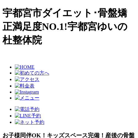
宇都宮市ダイエット･骨盤矯
正満足度NO.1!宇都宮ゆいの
杜整体院
お子様同伴OK！キッズスペース完備！産後の骨盤