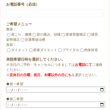
お電話番号（必須）
ご希望メニュー
整体：
肩こり、腰痛
首の痛み、頭痛
産後骨盤矯正
猫背、
姿勢矯正
交通事故治療
美容：
ダイエット
産後ダイエット
ブライダル
肉体改造
来院希望日時を選択してください。
※当日のご予約・キャンセルにつきましては
お電話にて
ご連絡
ください。
※
定休日の日曜、祝日、木曜以外の日にち
を選択ください。
◆第一希望
◆第二希望