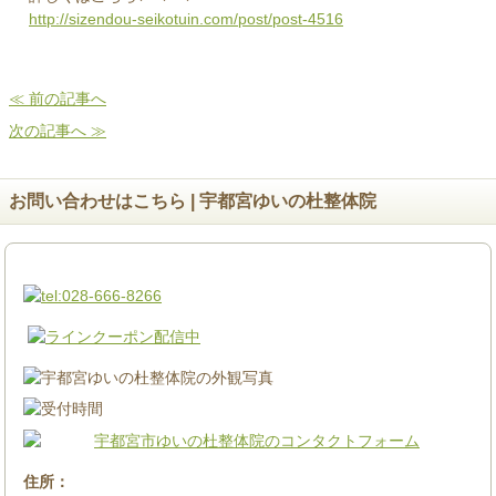
http://sizendou-seikotuin.com/post/post-4516
≪ 前の記事へ
次の記事へ ≫
お問い合わせはこちら | 宇都宮ゆいの杜整体院
住所：