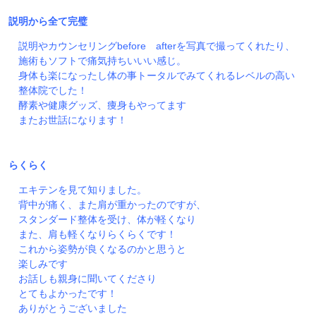
説明から全て完璧
説明やカウンセリングbefore afterを写真で撮ってくれたり、
施術もソフトで痛気持ちいいい感じ。
身体も楽になったし体の事トータルでみてくれるレベルの高い
整体院でした！
酵素や健康グッズ、痩身もやってます
またお世話になります！
らくらく
エキテンを見て知りました。
背中が痛く、また肩が重かったのですが、
スタンダード整体を受け、体が軽くなり
また、肩も軽くなりらくらくです！
これから姿勢が良くなるのかと思うと
楽しみです
お話しも親身に聞いてくださり
とてもよかったです！
ありがとうございました