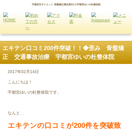
宇都宮市ダイエット･骨盤矯正満足度NO.1!宇都宮ゆいの杜整体院
エキテン口コミ200件突破！！◆歪み 骨盤矯
正 交通事故治療 宇都宮ゆいの杜整体院
2017年02月14日
こんにちは！
宇都宮ゆいの杜整体院です。
なんと…
エキテンの口コミが200件を突破致