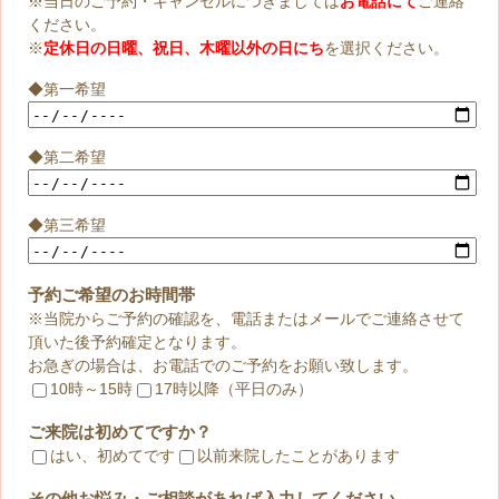
※当日のご予約・キャンセルにつきましては
お電話にて
ご連絡
ください。
※
定休日の日曜、祝日、木曜以外の日にち
を選択ください。
◆第一希望
◆第二希望
◆第三希望
予約ご希望のお時間帯
※当院からご予約の確認を、電話またはメールでご連絡させて
頂いた後予約確定となります。
お急ぎの場合は、お電話でのご予約をお願い致します。
10時～15時
17時以降（平日のみ）
ご来院は初めてですか？
はい、初めてです
以前来院したことがあります
その他お悩み・ご相談があれば入力してください。