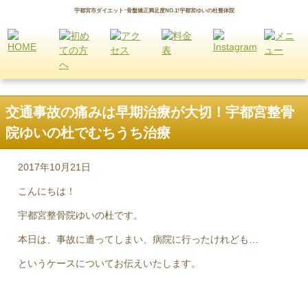
宇都宮市ダイエット･骨盤矯正満足度NO.1!宇都宮ゆいの杜整体院
交通事故の痛みは早期治療が大切！宇都宮整骨
院ゆいの杜でむちうち治療
2017年10月21日
こんにちは！
宇都宮整骨院ゆいの杜です。
本日は、事故に遭ってしまい、病院に行ったけれども…
というケースについてお伝えいたします。