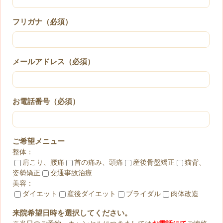
フリガナ（必須）
メールアドレス（必須）
お電話番号（必須）
ご希望メニュー
整体：
肩こり、腰痛
首の痛み、頭痛
産後骨盤矯正
猫背、
姿勢矯正
交通事故治療
美容：
ダイエット
産後ダイエット
ブライダル
肉体改造
来院希望日時を選択してください。