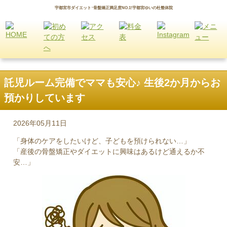
宇都宮市ダイエット･骨盤矯正満足度NO.1!宇都宮ゆいの杜整体院
託児ルーム完備でママも安心♪ 生後2か月からお
預かりしています
2026年05月11日
「身体のケアをしたいけど、子どもを預けられない…」
「産後の骨盤矯正やダイエットに興味はあるけど通えるか不
安…」