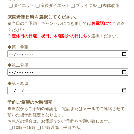
ダイエット
産後ダイエット
ブライダル
肉体改造
来院希望日時を選択してください。
※当日のご予約・キャンセルにつきましては
お電話にて
ご連絡
ください。
※
定休日の日曜、祝日、木曜以外の日にち
を選択ください。
◆第一希望
◆第二希望
◆第三希望
予約ご希望のお時間帯
※当院からご予約の確認を、電話またはメールでご連絡させて
頂いた後予約確定となります。
お急ぎの場合は、お電話でのご予約をお願い致します。
10時～15時
17時以降（平日のみ）