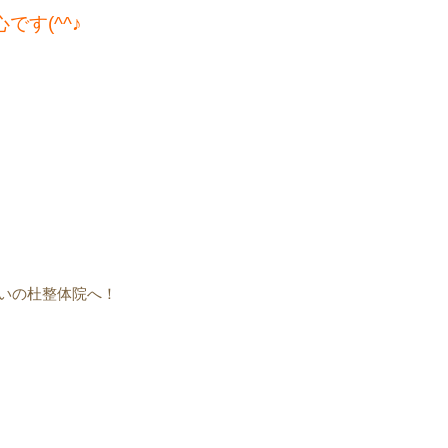
す(^^♪
いの杜整体院へ！