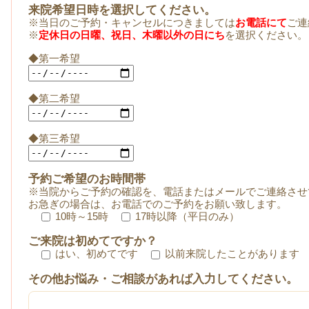
来院希望日時を選択してください。
※当日のご予約・キャンセルにつきましては
お電話にて
ご連
※
定休日の日曜、祝日、木曜以外の日にち
を選択ください。
◆第一希望
◆第二希望
◆第三希望
予約ご希望のお時間帯
※当院からご予約の確認を、電話またはメールでご連絡させ
お急ぎの場合は、お電話でのご予約をお願い致します。
10時～15時
17時以降（平日のみ）
ご来院は初めてですか？
はい、初めてです
以前来院したことがあります
その他お悩み・ご相談があれば入力してください。