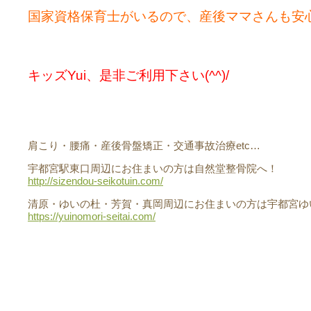
国家資格保育士がいるので、産後ママさんも安心で
キッズYui、是非ご利用下さい(^^)/
肩こり・腰痛・産後骨盤矯正・交通事故治療
etc…
宇都宮駅東口周辺にお住まいの方は自然堂整骨院へ！
http://sizendou-seikotuin.com/
清原・ゆいの杜・芳賀・真岡周辺にお住まいの方は宇都宮ゆ
https://yuinomori-seitai.com/