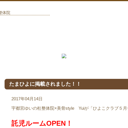
整体院
たまひよに掲載されました！！
2017年04月14日
宇都宮ゆいの杜整体院×美骨style Yuiが「ひよこクラブ
託児ルームOPEN！