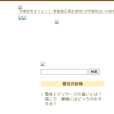
宇都宮市ダイエット･骨盤矯正満足度NO.1!宇都宮ゆいの杜
最近の投稿
整体とマッサージの違いとは？
肩こり・腰痛にはどっちがおす
すめ？