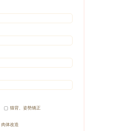
猫背、姿勢矯正
肉体改造