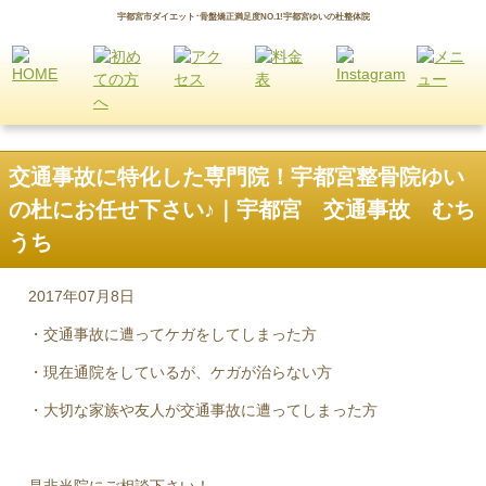
宇都宮市ダイエット･骨盤矯正満足度NO.1!宇都宮ゆいの杜整体院
交通事故に特化した専門院！宇都宮整骨院ゆい
の杜にお任せ下さい♪｜宇都宮 交通事故 むち
うち
2017年07月8日
・交通事故に遭ってケガをしてしまった方
・現在通院をしているが、ケガが治らない方
・大切な家族や友人が交通事故に遭ってしまった方