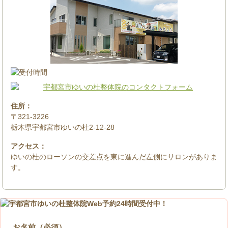
住所：
〒321-3226
栃木県宇都宮市ゆいの杜2-12-28
アクセス：
ゆいの杜のローソンの交差点を東に進んだ左側にサロンがありま
す。
お名前（必須）