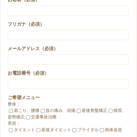
フリガナ（必須）
メールアドレス（必須）
お電話番号（必須）
ご希望メニュー
整体：
肩こり、腰痛
首の痛み、頭痛
産後骨盤矯正
猫背、
姿勢矯正
交通事故治療
美容：
ダイエット
産後ダイエット
ブライダル
肉体改造