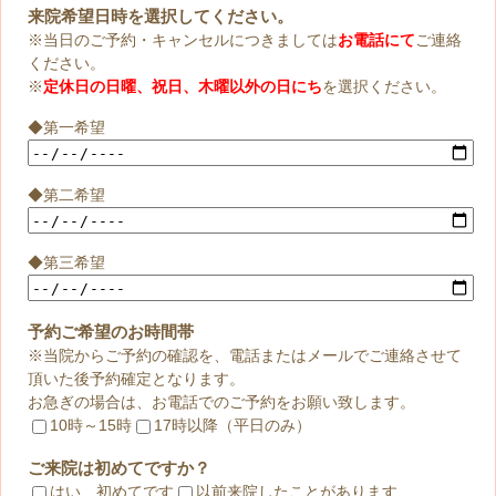
来院希望日時を選択してください。
※当日のご予約・キャンセルにつきましては
お電話にて
ご連絡
ください。
※
定休日の日曜、祝日、木曜以外の日にち
を選択ください。
◆第一希望
◆第二希望
◆第三希望
予約ご希望のお時間帯
※当院からご予約の確認を、電話またはメールでご連絡させて
頂いた後予約確定となります。
お急ぎの場合は、お電話でのご予約をお願い致します。
10時～15時
17時以降（平日のみ）
ご来院は初めてですか？
はい、初めてです
以前来院したことがあります