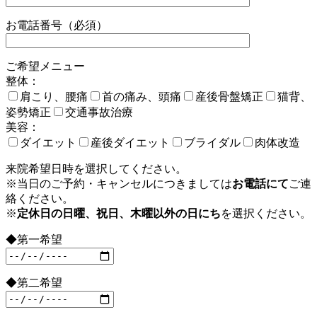
お電話番号（必須）
ご希望メニュー
整体：
肩こり、腰痛
首の痛み、頭痛
産後骨盤矯正
猫背、
姿勢矯正
交通事故治療
美容：
ダイエット
産後ダイエット
ブライダル
肉体改造
来院希望日時を選択してください。
※当日のご予約・キャンセルにつきましては
お電話にて
ご連
絡ください。
※
定休日の日曜、祝日、木曜以外の日にち
を選択ください。
◆第一希望
◆第二希望