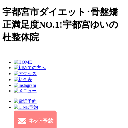
宇都宮市ダイエット･骨盤矯
正満足度NO.1!宇都宮ゆいの
杜整体院