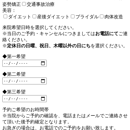
姿勢矯正
交通事故治療
美容：
ダイエット
産後ダイエット
ブライダル
肉体改造
来院希望日時を選択してください。
※当日のご予約・キャンセルにつきましては
お電話にて
ご連
絡ください。
※
定休日の日曜、祝日、木曜以外の日にち
を選択ください。
◆第一希望
◆第二希望
◆第三希望
予約ご希望のお時間帯
※当院からご予約の確認を、電話またはメールでご連絡させ
て頂いた後予約確定となります。
お急ぎの場合は、お電話でのご予約をお願い致します。