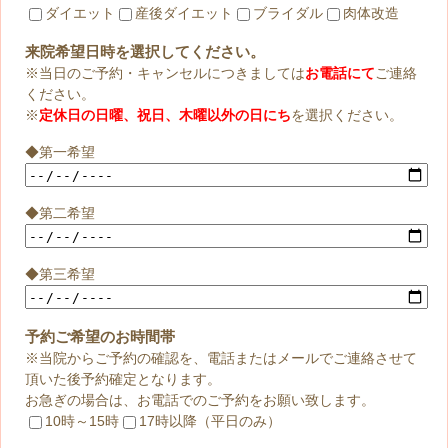
ダイエット
産後ダイエット
ブライダル
肉体改造
来院希望日時を選択してください。
※当日のご予約・キャンセルにつきましては
お電話にて
ご連絡
ください。
※
定休日の日曜、祝日、木曜以外の日にち
を選択ください。
◆第一希望
◆第二希望
◆第三希望
予約ご希望のお時間帯
※当院からご予約の確認を、電話またはメールでご連絡させて
頂いた後予約確定となります。
お急ぎの場合は、お電話でのご予約をお願い致します。
10時～15時
17時以降（平日のみ）