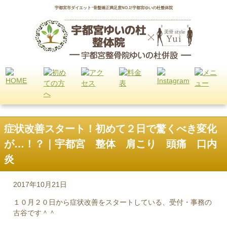
宇都宮市ダイエット･骨盤矯正満足度NO.1!宇都宮ゆいの杜整体院
症状改善スタート！初めて２日で驚くべき変化
が…！？｜宇都宮 整体 肩こり 頭痛 口内
炎
2017年10月21日
１０月２０日から症状改善をスタートしている、受付・事務の
古谷です＾＾