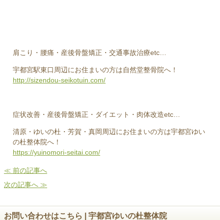
肩こり・腰痛・産後骨盤矯正・交通事故治療etc…
宇都宮駅東口周辺にお住まいの方は自然堂整骨院へ！
http://sizendou-seikotuin.com/
症状改善・産後骨盤矯正・ダイエット・肉体改造etc…
清原・ゆいの杜・芳賀・真岡周辺にお住まいの方は宇都宮ゆい
の杜整体院へ！
https://yuinomori-seitai.com/
≪ 前の記事へ
次の記事へ ≫
お問い合わせはこちら | 宇都宮ゆいの杜整体院