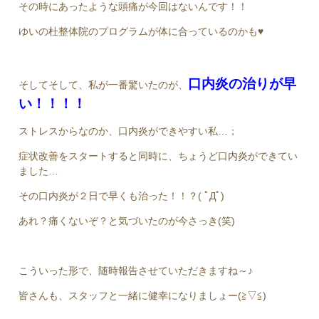
その時にあったような頭痛が今回はないんです！！
ゆいの杜整体院のプログラムが体に合っているのかも♥
口内炎の治りが早
そしてそして、私が一番驚いたのが、
い！！！！
ストレスからなのか、口内炎ができやすい私…；
症状改善をスタートすると同時に、ちょうど口内炎ができてい
ました…
その口内炎が２日で早くも治った！！？( ﾟДﾟ)
あれ？痛くないぞ？と気づいたのが今さっき(笑)
こういった形で、随時報告させていただきますね～♪
皆さんも、スタッフと一緒に健幸になりましょー(≧▽≦)