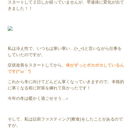
スタートして２日しか経っていませんが、早速体に変化が出て
きました！！
私は冷え性で、いつもは寒い寒い…(>_<)と言いながら仕事を
していたのですが、
症状改善をスタートしてから、
体がずっとポカポカしているん
です(*´ω｀*)
これから冬に向けてどんどん寒くなっていきますので、本格的
に寒くなる前に対策を練れて良かったです！
今年の冬は暖かく過ごせそう…♪
そして、私は以前ファスティング(断食)をしたことがあるので
すが、