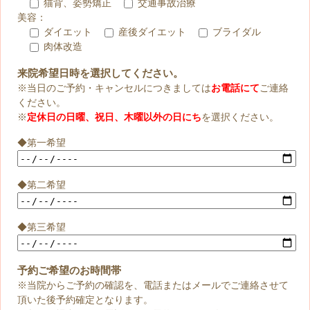
猫背、姿勢矯正
交通事故治療
美容：
ダイエット
産後ダイエット
ブライダル
肉体改造
来院希望日時を選択してください。
※当日のご予約・キャンセルにつきましては
お電話にて
ご連絡
ください。
※
定休日の日曜、祝日、木曜以外の日にち
を選択ください。
◆第一希望
◆第二希望
◆第三希望
予約ご希望のお時間帯
※当院からご予約の確認を、電話またはメールでご連絡させて
頂いた後予約確定となります。