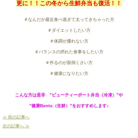
更に！！この冬から生鮮弁当も復活！！
＃なんだか最近食べ過ぎて太ってきちゃった方
＃ダイエットしたい方
＃体調が優れない方
＃バランスの摂れた食事をしたい方
＃作るのが面倒くさい方
＃健康になりたい方
こんな方は是非 ”ビューティーポート弁当（冷凍）”や
”健康Bento（生鮮）”をおすすめします♪
≪ 前の記事へ
次の記事へ ≫