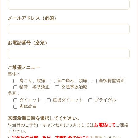
メールアドレス（必須）
お電話番号（必須）
ご希望メニュー
整体：
肩こり、腰痛
首の痛み、頭痛
産後骨盤矯正
猫背、姿勢矯正
交通事故治療
美容：
ダイエット
産後ダイエット
ブライダル
肉体改造
来院希望日時を選択してください。
※当日のご予約・キャンセルにつきましては
お電話にて
ご連絡
ください。
※
定休日の日曜、祝日、木曜以外の日にち
を選択ください。