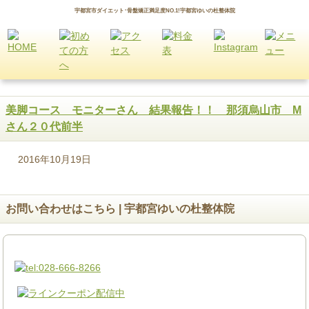
宇都宮市ダイエット･骨盤矯正満足度NO.1!宇都宮ゆいの杜整体院
美脚コース モニターさん 結果報告！！ 那須烏山市 M
さん２０代前半
2016年10月19日
お問い合わせはこちら | 宇都宮ゆいの杜整体院