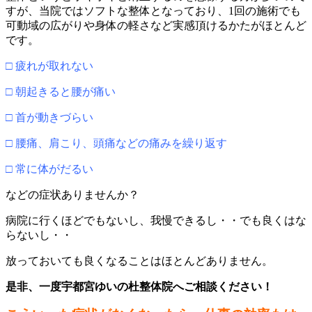
すが、当院ではソフトな整体となっており、1回の施術でも
可動域の広がりや身体の軽さなど実感頂けるかたがほとんど
です。
□ 疲れが取れない
□ 朝起きると腰が痛い
□ 首が動きづらい
□ 腰痛、肩こり、頭痛などの痛みを繰り返す
□ 常に体がだるい
などの症状ありませんか？
病院に行くほどでもないし、我慢できるし・・でも良くはな
らないし・・
放っておいても良くなることはほとんどありません。
是非、一度宇都宮ゆいの杜整体院へご相談ください！