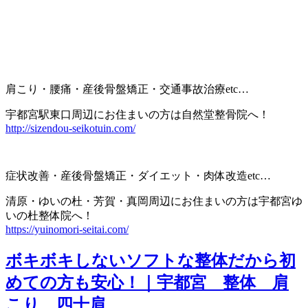
肩こり・腰痛・産後骨盤矯正・交通事故治療etc…
宇都宮駅東口周辺にお住まいの方は自然堂整骨院へ！
http://sizendou-seikotuin.com/
症状改善・産後骨盤矯正・ダイエット・肉体改造etc…
清原・ゆいの杜・芳賀・真岡周辺にお住まいの方は宇都宮ゆ
いの杜整体院へ！
https://yuinomori-seitai.com/
ボキボキしないソフトな整体だから初
めての方も安心！｜宇都宮 整体 肩
こり 四十肩