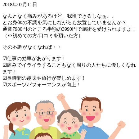
2018年07月11日
なんとなく痛みがあるけど、我慢できるしなぁ。。
とお身体の不調を気にしながらも放置していませんか？
通常7980円のところ半額の3990円で施術を受けられますよ！
（※初めての方/口コミを頂いた方）
その不調がなくなれば・・
☑仕事の効率があがります！
☑痛みでイライラすることもなく周りの人たちに優しくなれ
ます！
☑長時間の趣味や旅行が楽しめます！
☑スポーツパフォーマンスが向上！