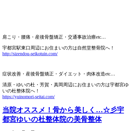
肩こり・腰痛・産後骨盤矯正・交通事故治療etc…
宇都宮駅東口周辺にお住まいの方は自然堂整骨院へ！
http://sizendou-seikotuin.com/
症状改善・産後骨盤矯正・ダイエット・肉体改造etc…
清原・ゆいの杜・芳賀・真岡周辺にお住まいの方は宇都宮ゆ
いの杜整体院へ！
https://yuinomori-seitai.com/
当院オススメ！骨から美しく…☆彡宇
都宮ゆいの杜整体院の美骨整体