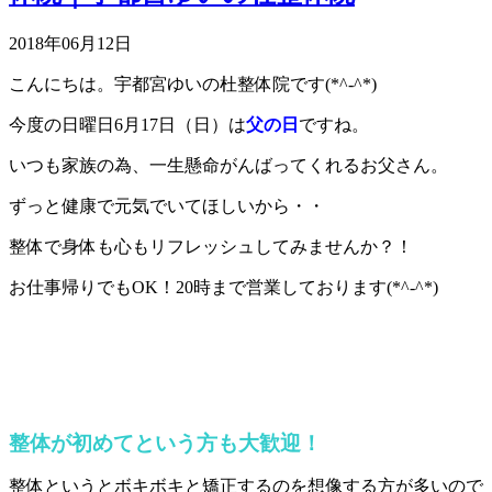
2018年06月12日
こんにちは。宇都宮ゆいの杜整体院です(*^-^*)
今度の日曜日6月17日（日）は
父の日
ですね。
いつも家族の為、一生懸命がんばってくれるお父さん。
ずっと健康で元気でいてほしいから・・
整体で身体も心もリフレッシュしてみませんか？！
お仕事帰りでもOK！20時まで営業しております(*^-^*)
整体が初めてという方も大歓迎！
整体というとボキボキと矯正するのを想像する方が多いので