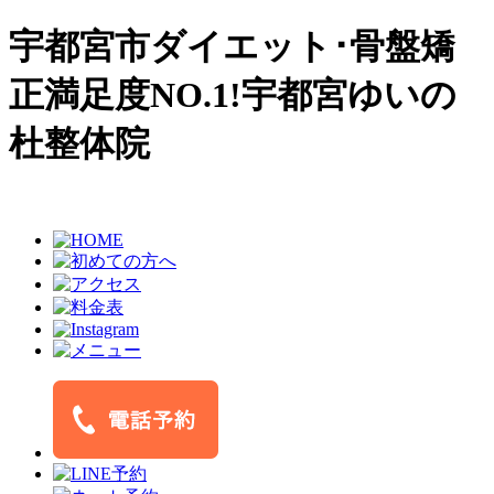
宇都宮市ダイエット･骨盤矯
正満足度NO.1!宇都宮ゆいの
杜整体院