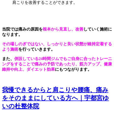
肩こりを改善することができます。
当院では痛みの原因を
根本から見直し、改善
していく施術に
なります。
その場しのぎではない、しっかりと良い状態が維持定着する
よう施術
を行っていきます。
また、
併設している24時間ジムでもご自身に合ったトレーニ
ングをすることで痛みの予防であったり、筋力アップ、健康
維持や向上、ダイエット効果
にもつながります。
我慢できるからと肩こりや腰痛、痛み
をそのままにしている方へ｜宇都宮ゆ
いの杜整体院